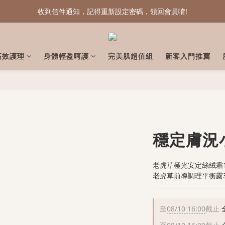
收到信件通知，記得重新設定密碼，領回會員唷!
收到信件通知，記得重新設定密碼，領回會員唷!
We're back.
收到信件通知，記得重新設定密碼，領回會員唷!
高效護理
身體輕盈呵護
完美肌超值組
新客入門推薦
穩定膚況
老虎草極光安定絲絨霜15m
老虎草前導調理平衡露30m
至
08/10 16:00
截止
全