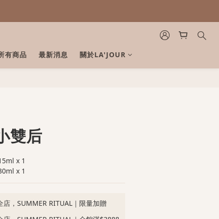
所有商品
最新消息
關於LA'JOUR
立即購買
小雙后
l x 1
l x 1
店，SUMMER RITUAL｜限量加贈