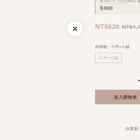
至
08/10 16:00
截止
全
享88折
NT$620
NT$1,
內容物
: 小平+小絲
小平+小絲
加入購物車
分享到