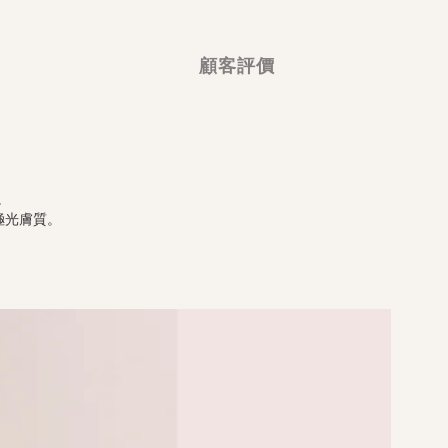
顧客評價
。
極光膚質。