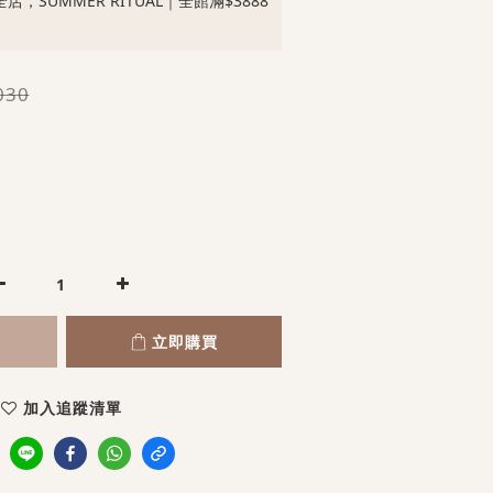
店，SUMMER RITUAL｜全館滿$3888
030
立即購買
加入追蹤清單