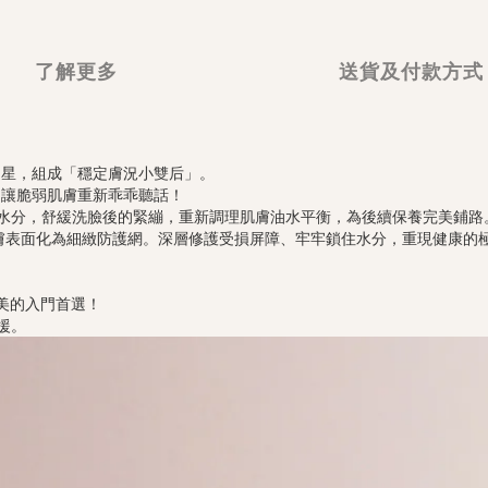
了解更多
送貨及付款方式
家明星，組成「穩定膚況小雙后」。
，讓脆弱肌膚重新乖乖聽話！
迅速注入水分，舒緩洗臉後的緊繃，重新調理肌膚油水平衡，為後續保養完美鋪路
一抹在肌膚表面化為細緻防護網。深層修護受損屏障、牢牢鎖住水分，重現健康的
完美的入門首選！
援。